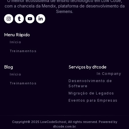
O melhor ecossistema de ensino tecnológico em Low Code,
com a chancela da Mendix, plataforma de desenvolvimento da
Siemens.
Menu Rápido
Início
Treinamentos
Blog
Serviços by
dtcode
In Company
Início
Desenvolvimento de
Treinamentos
Software
Migração de Legados
Eventos para Empresas
Copyright© 2025 LowCodeSchool, All rights reserved. Powered by
dtcode.com.br
.