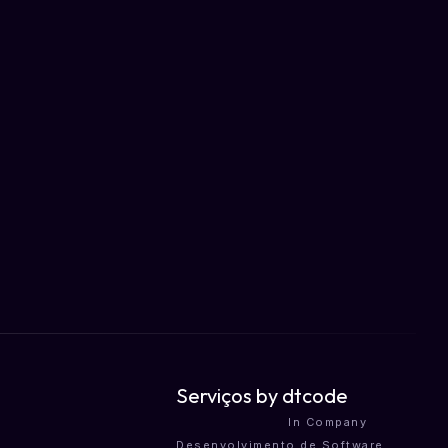
Serviços by
dtcode
In Company
Desenvolvimento de Software