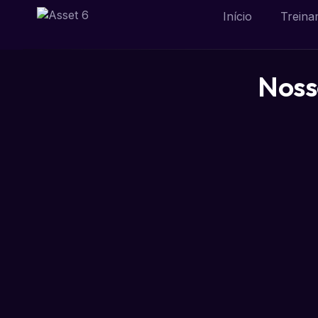
Início
Treina
Noss