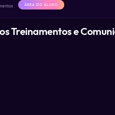
ÁREA DO ALUNO
mentos
os Treinamentos e Comun